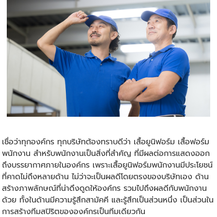
เชื่อว่าทุกองค์กร ทุกบริษัทต้องทราบดีว่า เสื้อยูนิฟอร์ม เสื้อฟอร์ม
พนักงาน สำหรับพนักงานเป็นสิ่งที่สำคัญ ที่มีผลต่อการแสดงออก
ถึงบรรยากาศภายในองค์กร เพราะเสื้อยูนิฟอร์มพนักงานมีประโยชน์
ที่คาดไม่ถึงหลายด้าน ไม่ว่าจะเป็นผลดีโดยตรงของบริษัทเอง ด้าน
สร้างภาพลักษณ์ที่น่าดึงดูดให้องค์กร รวมไปถึงผลดีกับพนักงาน
ด้วย ทั้งในด้านมีความรู้สึกสามัคคี และรู้สึกเป็นส่วนหนึ่ง เป็นส่วนใน
การสร้างทีมสปิริตขององค์กรเป็นทีมเดียวกัน