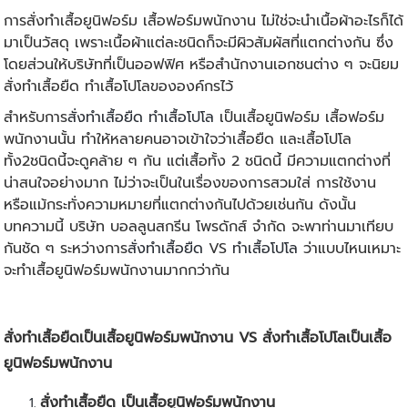
การสั่งทำเสื้อยูนิฟอร์ม เสื้อฟอร์มพนักงาน ไม่ใช่จะนำเนื้อผ้าอะไรก็ได้
มาเป็นวัสดุ เพราะเนื้อผ้าแต่ละชนิดก็จะมีผิวสัมผัสที่แตกต่างกัน ซึ่ง
โดยส่วนให้บริษัทที่เป็นออฟฟิศ หรือสำนักงานเอกชนต่าง ๆ จะนิยม
สั่งทำเสื้อยืด
ทำเสื้อโปโล
ขององค์กรไว้
สำหรับการ
สั่งทำเสื้อยืด
ทำเสื้อโปโล
เป็นเสื้อยูนิฟอร์ม เสื้อฟอร์ม
พนักงานนั้น ทำให้หลายคนอาจเข้าใจว่าเสื้อยืด และเสื้อโปโล
ทั้ง2ชนิดนี้จะดูคล้าย ๆ กัน แต่เสื้อทั้ง 2 ชนิดนี้ มีความแตกต่างที่
น่าสนใจอย่างมาก ไม่ว่าจะเป็นในเรื่องของการสวมใส่ การใช้งาน
หรือแม้กระทั่งความหมายที่แตกต่างกันไปด้วยเช่นกัน ดังนั้น
บทความนี้ บริษัท บอลลูนสกรีน โพรดักส์ จำกัด จะพาท่านมาเทียบ
กันชัด ๆ ระหว่างการ
สั่งทำเสื้อยืด
VS
ทำเสื้อโปโล
ว่าแบบไหนเหมาะ
จะทำเสื้อยูนิฟอร์มพนักงานมากกว่ากัน
สั่งทำเสื้อยืด
เป็นเสื้อยูนิฟอร์มพนักงาน VS สั่ง
ทำเสื้อโปโล
เป็นเสื้อ
ยูนิฟอร์มพนักงาน
สั่งทำเสื้อยืด
เป็นเสื้อยูนิฟอร์มพนักงาน