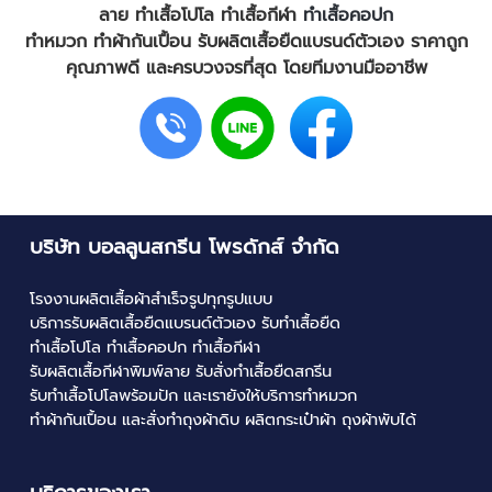
ลาย
ทำเสื้อโปโล
ทำเสื้อกีฬา
ทำเสื้อคอปก
ทำหมวก ทำผ้ากันเปื้อน
รับผลิตเสื้อยืดแบรนด์ตัวเอง
ราคาถูก
คุณภาพดี และครบวงจรที่สุด โดยทีมงานมืออาชีพ
บริษัท บอลลูนสกรีน โพรดักส์ จำกัด
โรงงานผลิตเสื้อผ้าสำเร็จรูปทุกรูปแบบ
บริการ
รับผลิตเสื้อยืดแบรนด์ตัวเอง
รับ
ทำเสื้อยืด
ทำเสื้อโปโล
ทำเสื้อคอปก
ทำเสื้อกีฬา
รับผลิตเสื้อกีฬาพิมพ์ลาย
รับสั่งทําเสื้อยืดสกรีน
รับทําเสื้อโปโลพร้อมปัก
และเรายังให้บริการทำหมวก
ทำผ้ากันเปื้อน และสั่งทำถุงผ้าดิบ
ผลิตกระเป๋าผ้า
ถุงผ้าพับได้