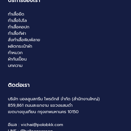
บริการของเรา
ทำเสื้อยืด
ทำเสื้อโปโล
ทำเสื้อคอปก
ทำเสื้อกีฬา
สั่งทำเสื้อพิมพ์ลาย
ผลิตกระเป๋าผ้า
ทำหมวก
ผ้ากันเปื้อน
บทความ
ติดต่อเรา
บริษัท บอลลูนสกรีน โพรดักส์ จำกัด (สำนักงานใหญ่)
859,861 ถนนสะแกงาม แขวงแสมดำ
เขตบางขุนเทียน กรุงเทพมหานคร 10150
อีเมล :
vichai@polobkk.com