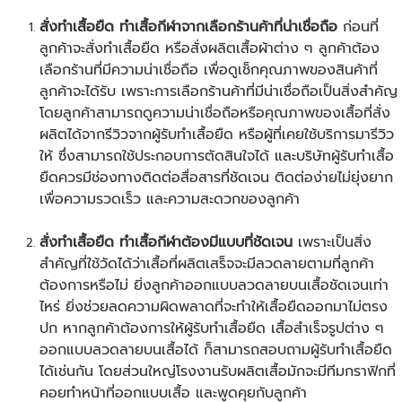
สั่งทำเสื้อยืด ทำเสื้อกีฬาจากเลือกร้านค้าที่น่าเชื่อถือ
ก่อนที่
ลูกค้าจะสั่งทำเสื้อยืด หรือสั่งผลิตเสื้อผ้าต่าง ๆ ลูกค้าต้อง
เลือกร้านที่มีความน่าเชื่อถือ เพื่อดูเช็กคุณภาพของสินค้าที่
ลูกค้าจะได้รับ เพราะการเลือกร้านค้าที่มีน่าเชื่อถือเป็นสิ่งสำคัญ
โดยลูกค้าสามารถดูความน่าเชื่อถือหรือคุณภาพของเสื้อที่สั่ง
ผลิตได้จากรีวิวจากผู้รับทำเสื้อยืด หรือผู้ที่เคยใช้บริการมารีวิว
ให้ ซึ่งสามารถใช้ประกอบการตัดสินใจได้ และบริษัทผู้รับทำเสื้อ
ยืดควรมีช่องทางติดต่อสื่อสารที่ชัดเจน ติดต่อง่ายไม่ยุ่งยาก
เพื่อความรวดเร็ว และความสะดวกของลูกค้า
สั่ง
ทำเสื้อยืด
ทำเสื้อกีฬาต้องมีแบบที่ชัดเจน
เพราะเป็นสิ่ง
สำคัญที่ใช้วัดได้ว่าเสื้อที่ผลิตเสร็จจะมีลวดลายตามที่ลูกค้า
ต้องการหรือไม่ ยิ่งลูกค้าออกแบบลวดลายบนเสื้อชัดเจนเท่า
ไหร่ ยิ่งช่วยลดความผิดพลาดที่จะทำให้เสื้อยืดออกมาไม่ตรง
ปก หากลูกค้าต้องการให้ผู้รับทำเสื้อยืด เสื้อสำเร็จรูปต่าง ๆ
ออกแบบลวดลายบนเสื้อได้ ก็สามารถสอบถามผู้รับทำเสื้อยืด
ได้เช่นกัน โดยส่วนใหญ่โรงงานรับผลิตเสื้อมักจะมีทีมกราฟิกที่
คอยทำหน้าที่ออกแบบเสื้อ และพูดคุยกับลูกค้า