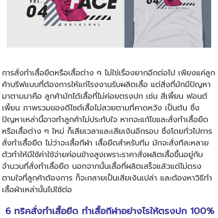
การสั่ง
ทำเสื้อยืด
หรือเสื้อต่าง ๆ ไม่ใช่เรื่องยากอีกต่อไป เพียงแค่ลูก
ค้าบรีฟแบบที่ต้องการให้แก่โรงงานรับผลิตเสื้อ แต่สิ่งที่มักมีปัญหา
มาตามมาคือ ลูกค้ามักได้เสื้อที่ไม่ค่อยตรงปก เช่น สีเพี้ยน ฟอนต์
เพี้ยน ภาพรวมของดีไซต์เสื้อไม่สวยตามที่คาดหวัง เป็นต้น ซึ่ง
ปัญหาเหล่านี้อาจทำลูกค้าไม่ประทับใจ หากจะแก้ไขและสั่งทำเสื้อยืด
หรือเสื้อต่าง ๆ ใหม่ ก็เสียเวลาและเสียเงินอีกรอบ ซึ่งโดยทั่วไปการ
สั่งทำเสื้อยืด ไม่ว่าจะเสื้อกีฬา เสื้อยืดสำหรับทีม มักจะสั่งทีละหลาย
ตัวทำให้มีใช้ค่าใช้จ่ายค่อนข้างสูงเพราะราคาสั่งผลิตเสื้อขึ้นอยู่กับ
จำนวนที่สั่งทำเสื้อยืด นอกจากนั้นเสื้อที่ผลิตเสร็จแล้วแต่ไม่ตรง
ตามใจที่ลูกค้าต้องการ ก็จะกลายเป็นเสียเงินเปล่า และต้องหาวิธีทำ
เสื้อผ้าเหล่านั้นไปใช้ต่อ
6 ทริค
สั่งทำเสื้อยืด
ทำเสื้อกีฬาอย่างไรให้ตรงปก 100%