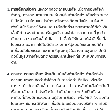
การเลือกเนื้อผ้า
นอกจากลวดลายบนเสื้อ เนื้อผ้าของเสื้อก็
สำคัญ ควรสอบถามรายละเอียดผู้รับทำเสื้อยืด เสื้อต่าง ๆ ว่า
มีเนื้อผ้าแบบไหนแนะนำบ้าง หรือควรเลือกเนื้อผ้าแบบไหนดี
เพื่อให้เข้ากับการใช้งาน เช่น เสื้อยืดที่ระบายอากาศได้ดีสำหรับ
เสื้อกีฬา เพราะในบางครั้งลูกค้าอาจเข้าใจว่าลวดลายที่ลูกค้า
ต้องการ เหมาะกับเสื้อโปโลแต่นำเสื้อไปใช้ในงานกีฬาสี ซึ่งเสื้อ
โปโลระบายอากาศได้ไม่ดีนัก อาจทำให้ผู้สวมใส่ขณะเล่นกีฬา
เคลื่อนตัวไม่สะดวก และทำให้อุณหภูมิในร่างกายสูงกว่าปกติ
ดีงนั้นผู้รับทำเสื้อยืดที่ดีควรแนะนำเนื้อผ้าที่เหมาะสมกับการใช้
งาน
สอบถามรายละเอียดเพิ่มเติม
เมื่อ
สั่งทำเสื้อยืด
ทำเสื้อกีฬา
หลายคนอาจจะคิดว่าค่าใช้จ่ายในการสั่งทำเสื้อยืด หรือเสื้อ
ต่าง ๆ มีแค่ค่าผลิตเสื้อ แต่จริง ๆ แล้ว การสั่งทำเสื้อยืดยังมี
เรื่องค่าจัดส่ง ค่าประกันภัย ค่ามัดจำต่าง ๆ ซึ่งเป็นเรื่อง
สำคัญที่ต้องมีการสอบถามผู้รับทำเสื้อยืด เพื่อให้เข้าใจตรงกัน
โดยเฉพาะในกรณีที่สั่งทำเสื้อยืดโดยใช้งบของบริษัท หากไม่มี
การสอบถามรายละเอียดทั้งหมดกับผู้รับผลิตเสื้อ อาจทำให้