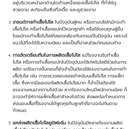
อยู่บริเวณหน้าอกด้านใดด้านหนึ่งของเสื้อโปโล ที่ทำให้ดู
สวยงาม สะท้อนถึงสิ่งที่จะดื้อ และดูสวยงาม
เทรนด์การทำเสื้อโปโล
ในปัจจุบันผู้คน หรือตามบริษัทมักจะทำ
เสื้อโปโล หรือทำเสื้อคอปกไว้แจกลูกค้า หรือใช้ขอบคุณผู้อื่น
โดยมักจะทำเสื้อโปโลให้สอดคล้องกับเทรนด์ในปัจจุบัน เพราะมี
แนวโม้ที่จะได้รับความนิยม และเป็นที่น่าสนใจแก่คนรอบข้าง
การจัดเตรียมทีมในการผลิตเสื้อโปโล
แม้โรงงานรับทำเสื้อ
โปโล หรือการทำเสื้อคอปกในปัจจุบันจะใช้เทคโนโลยีช่วยในการ
ผลิต แต่ในบางขั้นตอนก็ยังจำเป็นต้องใช้แรงงานคนในการทำ
เสื้อโปโล เช่น การตรวจสอบรอยตำหนิบนเสื้อโปโล การแพ็ก
เสื้อ ซึ่งหากมีออเดอร์ผลิตเสื้อโปโลมาก ก็จำเป็นต้องใช้
แรงงานคนมากตามไปด้วย หากโรงงานไหนมีพนักงานน้อย ก็
อาจจะทำให้การแพ็กเสื้อล่าช้าลงไปด้วย ส่งผลต่อกำหนดการ
ส่งมอบเสื้อที่โรงงานได้พูดคุยกับลูกค้าที่อาจจะไม่ทันตาม
กำหนด
แหล่งผลิตเสื้อโปโลยูนิฟอร์ม
ในปัจจุบันมีหลายโรงงานผลิต