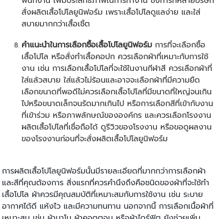
พนักงาน เพิ่มประสิทธิภาพในการทำงาน ซึ่งการที่หลายบริษัท
สั่งผลิตเสื้อโปโลยูนิฟอร์ม เพราะเสื้อโปโลดูแลง่าย และใส่
สบายมากกว่าเสื้อเชิ้ต
คำแนะนำในการเลือกซื้อเสื้อโปโลยูนิฟอร์ม
การที่จะเลือกซื้อ
เสื้อโปโล หรือสั่ง
ทำเสื้อคอปก
ควรเลือกผ้าที่เหมาะกับการใช้
งาน เช่น การเลือกเสื้อโปโลที่จะใช้ในงานกีฬาสี ควรเลือกผ้าที่
ใส่แล้วสบาย ใส่แล้วไม่ร้อนและอาจจะเลือกผ้าที่มีความยืด
เลือกขนาดที่พอดีไม่ควรเลือกเสื้อโปโลที่มีขนาดที่ใหญ่จนเกิน
ไปหรือขนาดเล็กจนรัดมากเกินไป หรือการเลือกสีที่เข้ากับงาน
ที่เข้าร่วม หรือภาพลักษณ์ขององค์กร และควรเลือกโรงงาน
ผลิตเสื้อโปโลที่เชื่อถือได้ ดูรีวิวของโรงงาน หรือขอดูผลงาน
ของโรงงานก่อนที่จะสั่งผลิตเสื้อโปโลยูนิฟอร์ม
การผลิตเสื้อโปโลยูนิฟอร์มนั้นมีรายละเอียดที่มากกว่าการเลือกผ้า
และสีที่คุณต้องการ สิ่งแรกที่ควรคำนึงถึงคือชนิดของผ้าที่จะใช้ทำ
เสื้อโปโล ผ้าควรมีคุณสมบัติที่เหมาะสมกับการใช้งาน เช่น ระบาย
อากาศได้ดี แห้งไว และมีความทนทาน นอกจากนี้ การเลือกเนื้อผ้าที่
เหมาะสม เช่น ผ้านาโน ผ้าคอตตอน หรือผ้าไดร์ฟิต ยังช่วยเพิ่ม