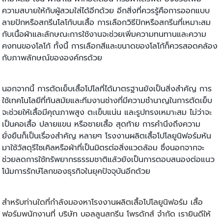
ความสบายให้กับผู้สวมใส่ได้อีกด้วย อีกสิ่งที่ควรรู้คือการออกแบบ
ลายปักหรือสกรีนโลโก้บนเสื้อ การเลือกวิธีปักหรือสกรีนที่เหมาะสม
กับเนื้อผ้าและลักษณะการใช้งานจะช่วยเพิ่มความทนทานและความ
คงทนของโลโก้ ทั้งนี้ การเลือกสีและขนาดของโลโก้ก็ควรสอดคล้อง
กับภาพลักษณ์ขององค์กรด้วย
นอกจากนี้ การตัดเย็บเสื้อโปโลที่ได้มาตรฐานยังเป็นสิ่งสำคัญ การ
ใช้เทคโนโลยีที่ทันสมัยและทีมงานช่างที่มีความชำนาญในการตัดเย็บ
จะช่วยให้เสื้อมีคุณภาพสูง ตะเข็บแน่น และรูปทรงเหมาะสม ไม่ว่าจะ
เป็นคอเสื้อ ปลายแขน หรือชายเสื้อ สุดท้าย การคำนึงถึงความ
ยั่งยืนก็เป็นเรื่องสำคัญ หลายๆ โรงงานผลิตเสื้อโปโลยูนิฟอร์มหัน
มาใช้วัสดุรีไซเคิลหรือผ้าที่เป็นมิตรต่อสิ่งแวดล้อม ซึ่งนอกจากจะ
ช่วยลดการใช้ทรัพยากรธรรมชาติแล้วยังเป็นการตอบสนองต่อแนว
โน้มการรักษ์โลกของธุรกิจในยุคปัจจุบันอีกด้วย
สำหรับท่านใดที่กำลังมองหาโรงงานผลิตเสื้อโปโลยูนิฟอร์ม เสื้อ
ฟอร์มพนักงานที่ บริษัท บอลลูนสกรีน โพรดักส์ จำกัด เรายินดีให้