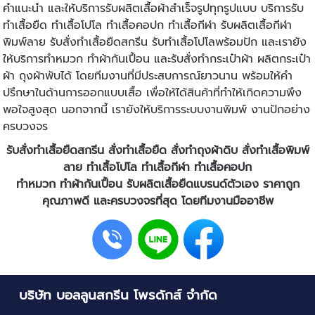
คำแนะนำ และให้บริการรับผลิตเสื้อผ้าสำเร็จรูปทุกรูปแบบ บริการรับ
ทำเสื้อยืด
ทำเสื้อโปโล
ทำเสื้อคอปก
ทำเสื้อกีฬา
รับผลิตเสื้อกีฬา
พิมพ์ลาย
รับสั่งทําเสื้อยืดสกรีน รับทําเสื้อโปโลพร้อมปัก และเรายัง
ให้บริการทำหมวก ทำผ้ากันเปื้อน และรับสั่งทำกระเป๋าผ้า ผลิตกระเป๋า
ผ้า
ถุงผ้าพับได้
โดยทีมงานที่มีประสบการณ์ยาวนาน พร้อมให้คำ
ปรึกษาในด้านการออกแบบเสื้อ เพื่อให้ได้สินค้าที่ทำให้เกิดความพึง
พอใจสูงสุด นอกจากนี้ เรายังให้บริการระบบงานพิมพ์ งานปักอย่าง
ครบวงจร
รับสั่งทําเสื้อยืดสกรีน
สั่งทำเสื้อยืด
สั่งทำถุงผ้าดิบ
สั่งทำเสื้อพิมพ์
ลาย
ทำเสื้อโปโล
ทำเสื้อกีฬา
ทำเสื้อคอปก
ทำหมวก ทำผ้ากันเปื้อน
รับผลิตเสื้อยืดแบรนด์ตัวเอง
ราคาถูก
คุณภาพดี และครบวงจรที่สุด โดยทีมงานมืออาชีพ
บริษัท บอลลูนสกรีน โพรดักส์ จำกัด