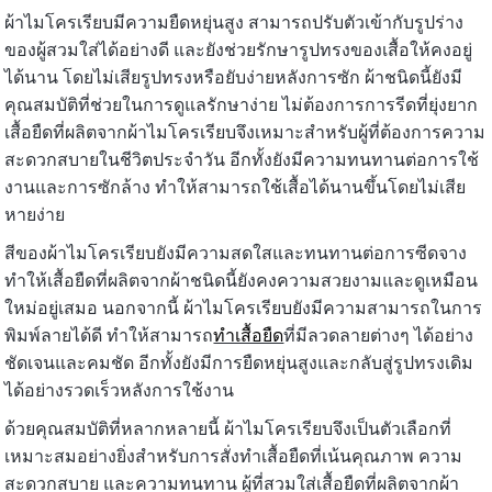
ผ้าไมโครเรียบมีความยืดหยุ่นสูง สามารถปรับตัวเข้ากับรูปร่าง
ของผู้สวมใส่ได้อย่างดี และยังช่วยรักษารูปทรงของเสื้อให้คงอยู่
ได้นาน โดยไม่เสียรูปทรงหรือยับง่ายหลังการซัก ผ้าชนิดนี้ยังมี
คุณสมบัติที่ช่วยในการดูแลรักษาง่าย ไม่ต้องการการรีดที่ยุ่งยาก
เสื้อยืดที่ผลิตจากผ้าไมโครเรียบจึงเหมาะสำหรับผู้ที่ต้องการความ
สะดวกสบายในชีวิตประจำวัน อีกทั้งยังมีความทนทานต่อการใช้
งานและการซักล้าง ทำให้สามารถใช้เสื้อได้นานขึ้นโดยไม่เสีย
หายง่าย
สีของผ้าไมโครเรียบยังมีความสดใสและทนทานต่อการซีดจาง
ทำให้เสื้อยืดที่ผลิตจากผ้าชนิดนี้ยังคงความสวยงามและดูเหมือน
ใหม่อยู่เสมอ นอกจากนี้ ผ้าไมโครเรียบยังมีความสามารถในการ
พิมพ์ลายได้ดี ทำให้สามารถ
ทำเสื้อยืด
ที่มีลวดลายต่างๆ ได้อย่าง
ชัดเจนและคมชัด อีกทั้งยังมีการยืดหยุ่นสูงและกลับสู่รูปทรงเดิม
ได้อย่างรวดเร็วหลังการใช้งาน
ด้วยคุณสมบัติที่หลากหลายนี้ ผ้าไมโครเรียบจึงเป็นตัวเลือกที่
เหมาะสมอย่างยิ่งสำหรับการสั่งทำเสื้อยืดที่เน้นคุณภาพ ความ
สะดวกสบาย และความทนทาน ผู้ที่สวมใส่เสื้อยืดที่ผลิตจากผ้า