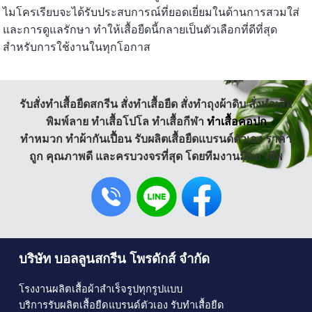
ไมโครเรียบจะได้รับประสบการณ์ที่ยอดเยี่ยมในด้านการสวมใส่
และการดูแลรักษา ทำให้เสื้อยืดนี้กลายเป็นตัวเลือกที่ดีที่สุด
สำหรับการใช้งานในทุกโอกาส
รับสั่งทําเสื้อยืดสกรีน
สั่งทำเสื้อยืด
สั่งทำถุงผ้าดิบ
สั่งทำเสื้อ
พิมพ์ลาย
ทำเสื้อโปโล
ทำเสื้อกีฬา
ทำเสื้อคอปก
ทำหมวก ทำผ้ากันเปื้อน
รับผลิตเสื้อยืดแบรนด์ตัวเอง
ราคา
ถูก คุณภาพดี และครบวงจรที่สุด โดยทีมงานมืออาชีพ
บริษัท บอลลูนสกรีน โพรดักส์ จำกัด
โรงงานผลิตเสื้อผ้าสำเร็จรูปทุกรูปแบบ
บริการ
รับผลิตเสื้อยืดแบรนด์ตัวเอง
รับ
ทำเสื้อยืด