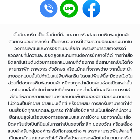
เสื้อยืดสกรีน เป็นเสื้อยืดที่มีลวดลาย หรือข้อความพิมพ์อยู่บนผ้า
ด้วยกระบวนการสกรีน เป็นกระบวนการที่ได้รับความนิยมอย่างมากใน
วงการแฟชั่นและการออกแบบเสื้อผ้า เพราะสามารถสร้างสรรค์
ลวดลายที่มีความละเอียดสูงและทนทานต่อการซักล้างได้ดี การทำเสื้อ
ยืดสกรีนเริ่มต้นด้วยการออกแบบลายที่ต้องการ ซึ่งสามารถเป็นได้ทั้ง
ลายกราฟิก ภาพวาด ตัวอักษร หรือแม้กระทั่งภาพถ่าย จากนั้นจะนำ
ลายออกแบบนั้นไปทำเป็นแม่พิมพ์สกรีน โดยแม่พิมพ์นี้จะมีช่องเปิดใน
ส่วนที่ต้องการพิมพ์ลงบนผ้า หมึกจะถูกลำเลียงผ่านช่องเปิดเหล่านั้น
ลงไปบนเสื้อยืดในตำแหน่งที่กำหนด การทำเสื้อยืดสกรีนสามารถใช้
สีสันที่หลากหลายและสามารถเล่นกับพื้นผิวของผ้าได้อย่างมากมาย
ไม่ว่าจะเป็นผ้าฝ้าย ผ้าสแปนเด็กซ์ หรือผ้าผสม การสกรีนสามารถทำได้
บนเสื้อยืดทุกขนาดและรูปทรง ทำให้เสื้อยืดสกรีนเป็นเสื้อผ้าที่มีความ
ยืดหยุ่นสูงในเรื่องของการออกแบบและการใช้งาน นอกจากนั้น เสื้อ
ยืดสกรีนยังเป็นที่นิยมในการทำเป็นของที่ระลึก ของขวัญ หรือเครื่อง
แบบสำหรับกลุ่มองค์กรหรือกิจกรรมต่าง ๆ เพราะสามารถพิมพ์ลายที่
เป็นเอกลักษณ์เฉพาะตัวได้ อีกทั้งยังสามารถผลิตในจำนวนมากหรือ