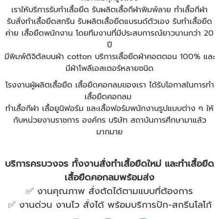
เราให้บริการรับ
ทำเสื้อยืด
รับผลิตเสื้อกีฬาพิมพ์ลาย
ทำเสื้อกีฬา
รับสั่งทําเสื้อยืดสกรีน
รับผลิตเสื้อยืดแบรนด์ตัวเอง
รับทำเสื้อยืด
ค่าย เสื้อยืดพนักงาน โดยทีมงานที่มีประสบการณ์ยาวนานกว่า 20
ปี
มีพิมพ์ดิจิตัลบนผ้า cotton บริการเสื้อยืดผ้าคอตตอน 100% และ
มีผ้าโพลีเอสเตอร์หลายชนิด
โรงงานผู้ผลิตเสื้อยืด เสื้อยืดคอกลมของเรา ได้รับโอกาสในการทำ
เสื้อยืดคอกลม
ทำเสื้อกีฬา
เสื้อยูนิฟอร์ม และเสื้อฟอร์มพนักงานรูปแบบต่าง ๆ ให้
กับหน่วยงานราชการ องค์กร บริษัท สถาบันการศึกษามาแล้ว
มากมาย
บริการครบวงจร ทั้งงาน
สั่งทำเสื้อยืด
ใหม่ และทำเสื้อยืด
เสื้อยืดคอกลมพร้อมส่ง
✅
งานคุณภาพ สั่งตัดได้ตามแบบที่ต้องการ
✅
งานด่วน งานไว สั่งได้ พร้อมบริการปัก-สกรีนโลโก้