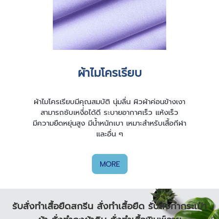
ผ้าไมโครเรียบ
ผ้าไมโครเรียบมีคุณสมบัติ นุ่มลื่น ผิวผ้าค่อนข้างเงา
สามารถซับเหงื่อได้ดี ระบายอากาศเร็ว แห้งเร็ว
มีความยืดหยุ่นสูง มีน้ำหนักเบา เหมาะสำหรับเสื้อกีฬา
และอื่น ๆ
MORE
รับสั่งทําเสื้อยืดสกรีน
สั่งทำเสื้อยืด
รับสั่งทำกระเป๋า