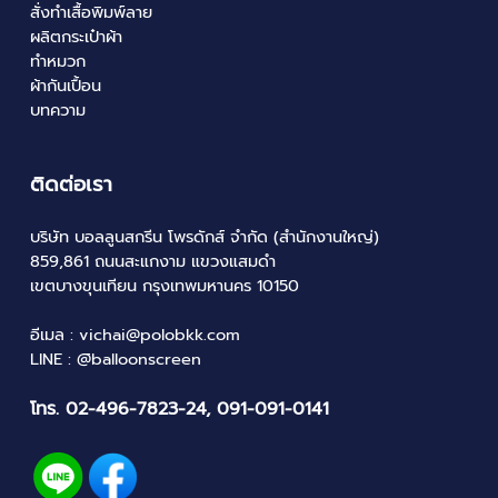
สั่งทำเสื้อพิมพ์ลาย
ผลิตกระเป๋าผ้า
ทำหมวก
ผ้ากันเปื้อน
บทความ
ติดต่อเรา
บริษัท บอลลูนสกรีน โพรดักส์ จำกัด (สำนักงานใหญ่)
859,861 ถนนสะแกงาม แขวงแสมดำ
เขตบางขุนเทียน กรุงเทพมหานคร 10150
อีเมล :
vichai@polobkk.com
LINE :
@
ิballoonscreen
โทร.
02-496-7823-24
,
091-091-0141